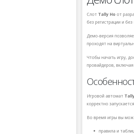
Слот
Tally Ho
от разр
без регистрации и без
Демо-версия позволяе
проходят на виртуальн
Чтобы начать игру, д
провайдеров, включая 
Особенности
Игровой автомат
Tall
корректно запускается
Во время игры вы мож
правила и табли