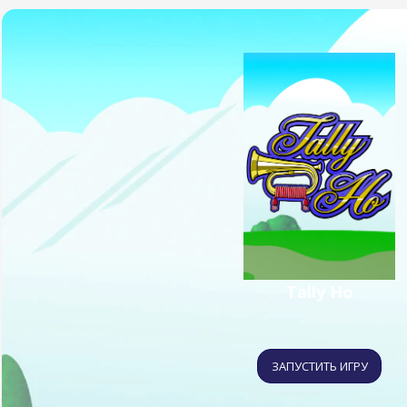
Tally Ho
ЗАПУСТИТЬ ИГРУ