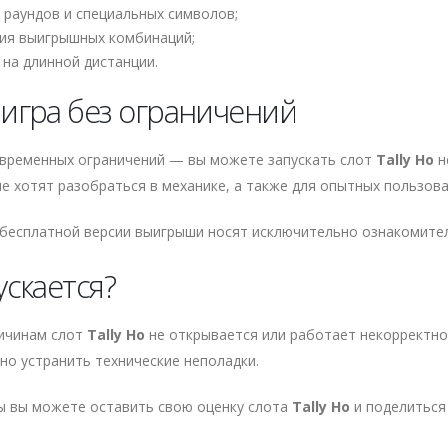
 раундов и специальных символов;
ия выигрышных комбинаций;
 на длинной дистанции.
 игра без ограничений
временных ограничений — вы можете запускать слот
Tally Ho
н
е хотят разобраться в механике, а также для опытных пользова
 бесплатной версии выигрыши носят исключительно ознакомител
ускается?
ричинам слот
Tally Ho
не открывается или работает некорректно
но устранить технические неполадки.
ы вы можете оставить свою оценку слота
Tally Ho
и поделиться