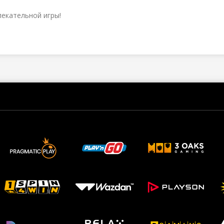
лекательной игры!