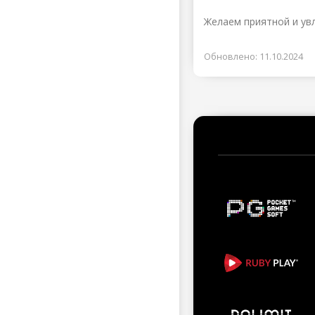
Желаем приятной и ув
Обновлено:
11.10.2024