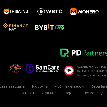
Азартные игры призв
рискуете деньгами, к
больше, чем можете 
овые автоматы
Фрироллы
Мобильная версия
Ввод Выв
Контакты
Официальное зеркало
Регистрация