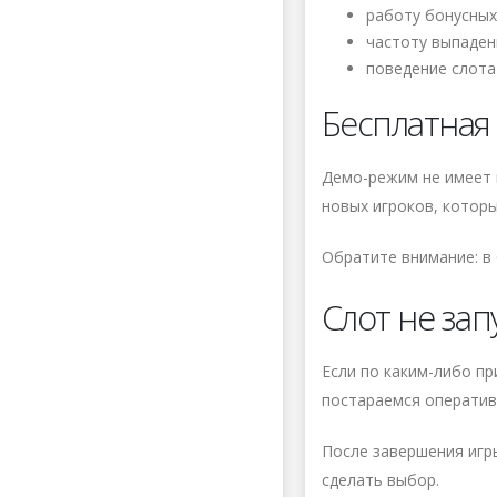
работу бонусных
частоту выпаден
поведение слота
Бесплатная
Демо-режим не имеет 
новых игроков, которы
Обратите внимание: в
Слот не зап
Если по каким-либо п
постараемся оператив
После завершения игр
сделать выбор.