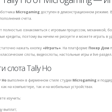
аботчика
Microgaming
доступен в демонстрационном режиме. В
 пополнения счёта.
т полностью ознакомиться с игровым процессом, механикой, бо
ые кредиты, поэтому вы ничем не рискуете и можете играть в у
остаточно нажать кнопку
«Играть»
. На платформе
Покер Дом
п
классические слоты, видеослоты, настольные игры и live-раздел.
 слота Tally Ho
y Ho
выполнен в фирменном стиле студии
Microgaming
и поддер
 как на компьютере, так и на мобильных устройствах.
ете изучить:
цу выплат;