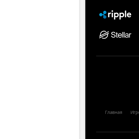
Главная
Игр