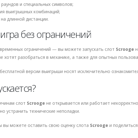
 раундов и специальных символов;
ия выигрышных комбинаций;
 на длинной дистанции.
 игра без ограничений
временных ограничений — вы можете запускать слот
Scrooge
н
е хотят разобраться в механике, а также для опытных пользова
 бесплатной версии выигрыши носят исключительно ознакомител
ускается?
ричинам слот
Scrooge
не открывается или работает некорректн
но устранить технические неполадки.
ы вы можете оставить свою оценку слота
Scrooge
и поделиться