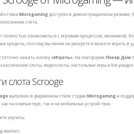
аботчика
Microgaming
доступен в демонстрационном режиме. В
 пополнения счёта.
т полностью ознакомиться с игровым процессом, механикой, бо
ые кредиты, поэтому вы ничем не рискуете и можете играть в у
остаточно нажать кнопку
«Играть»
. На платформе
Покер Дом
п
классические слоты, видеослоты, настольные игры и live-раздел.
и слота Scrooge
ooge
выполнен в фирменном стиле студии
Microgaming
и подде
 как на компьютере, так и на мобильных устройствах.
ете изучить:
цу выплат;