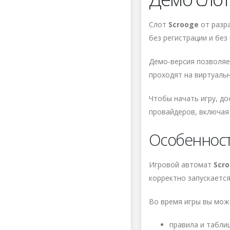
Слот
Scrooge
от разр
без регистрации и без
Демо-версия позволяе
проходят на виртуальн
Чтобы начать игру, д
провайдеров, включая 
Особенност
Игровой автомат
Scr
корректно запускается
Во время игры вы мож
правила и табли