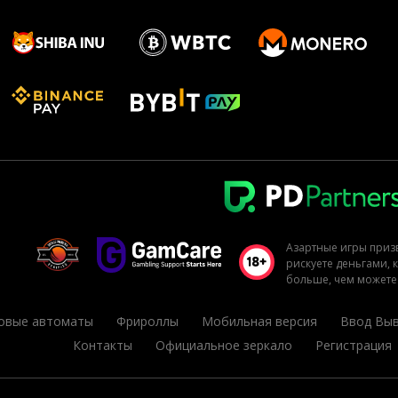
Азартные игры призв
рискуете деньгами, к
больше, чем можете 
овые автоматы
Фрироллы
Мобильная версия
Ввод Выв
Контакты
Официальное зеркало
Регистрация