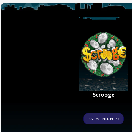
Scrooge
ЗАПУСТИТЬ ИГРУ