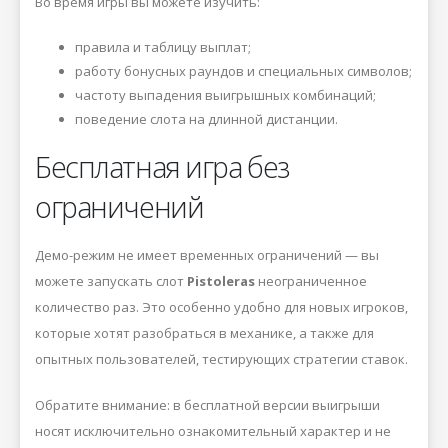
Во время игры вы можете изучить:
правила и таблицу выплат;
работу бонусных раундов и специальных символов;
частоту выпадения выигрышных комбинаций;
поведение слота на длинной дистанции.
Бесплатная игра без
ограничений
Демо-режим не имеет временных ограничений — вы
можете запускать слот
Pistoleras
неограниченное
количество раз. Это особенно удобно для новых игроков,
которые хотят разобраться в механике, а также для
опытных пользователей, тестирующих стратегии ставок.
Обратите внимание: в бесплатной версии выигрыши
носят исключительно ознакомительный характер и не