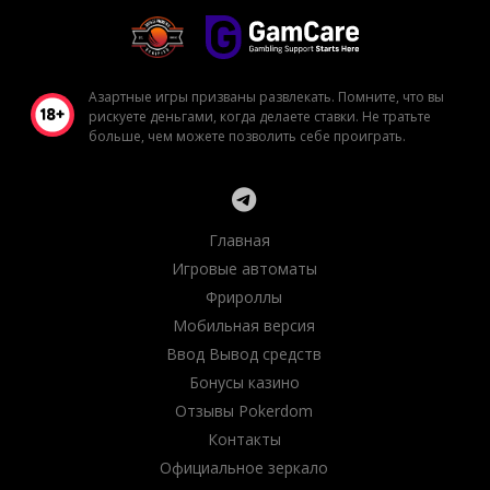
Азартные игры призваны развлекать. Помните, что вы
рискуете деньгами, когда делаете ставки. Не тратьте
больше, чем можете позволить себе проиграть.
Главная
Игровые автоматы
Фрироллы
Мобильная версия
Ввод Вывод средств
Бонусы казино
Отзывы Pokerdom
Контакты
Официальное зеркало