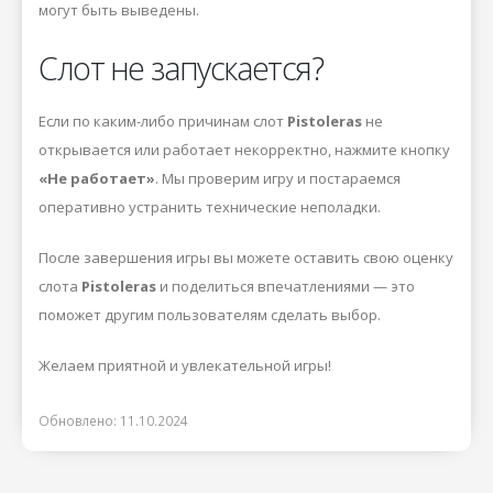
могут быть выведены.
Слот не запускается?
Если по каким-либо причинам слот
Pistoleras
не
открывается или работает некорректно, нажмите кнопку
«Не работает»
. Мы проверим игру и постараемся
оперативно устранить технические неполадки.
После завершения игры вы можете оставить свою оценку
слота
Pistoleras
и поделиться впечатлениями — это
поможет другим пользователям сделать выбор.
Желаем приятной и увлекательной игры!
Обновлено:
11.10.2024