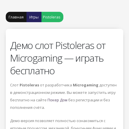
Главная
Игры
Pistoleras
Демо слот Pistoleras от
Microgaming — играть
бесплатно
Слот
Pistoleras
от разработчика
Microgaming
доступен
в демонстрационном режиме. Вы можете запустить игру
бесплатно на сайте
Покер Дом
без регистрации и без
пополнения счёта.
Демо-версия позволяет полностью ознакомиться с
игровым процессом, механикой, бонусными функциями и