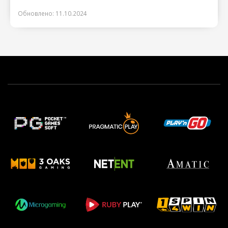
Обновлено:
11.10.2024