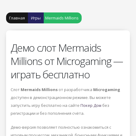
Главная
Игры
Mermaids Millions
Демо слот Mermaids
Millions от Microgaming —
играть бесплатно
Слот
Mermaids Millions
от разработчика
Microgaming
доступен в демонстрационном режиме. Вы можете
запустить игру бесплатно на сайте
Покер Дом
без
регистрации и без пополнения счёта.
Демо-версия позволяет полностью ознакомиться с
игровым процессом, механикой, бонусными функциями и