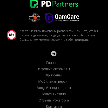
Азартные игры призваны развлекать. Помните, что вы
рискуете деньгами, когда делаете ставки. Не тратьте
больше, чем можете позволить себе проиграть.
Главная
Игровые автоматы
Фрироллы
Мобильная версия
Ввод Вывод средств
Бонусы казино
Отзывы Pokerdom
Контакты