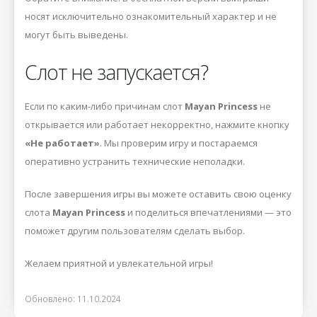
носят исключительно ознакомительный характер и не
могут быть выведены.
Слот не запускается?
Если по каким-либо причинам слот
Mayan Princess
не
открывается или работает некорректно, нажмите кнопку
«Не работает»
. Мы проверим игру и постараемся
оперативно устранить технические неполадки.
После завершения игры вы можете оставить свою оценку
слота
Mayan Princess
и поделиться впечатлениями — это
поможет другим пользователям сделать выбор.
Желаем приятной и увлекательной игры!
Обновлено:
11.10.2024