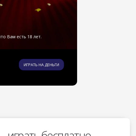
то Вам есть 18 лет.
ИГРАТЬ НА ДЕНЬГИ
 — играть бесплатно