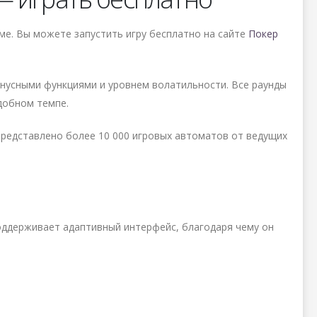
е. Вы можете запустить игру бесплатно на сайте
Покер
нусными функциями и уровнем волатильности. Все раунды
добном темпе.
редставлено более 10 000 игровых автоматов от ведущих
ддерживает адаптивный интерфейс, благодаря чему он