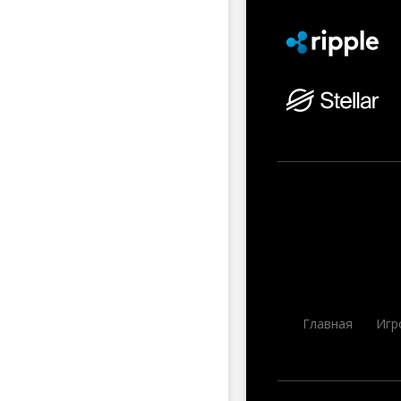
Главная
Игр