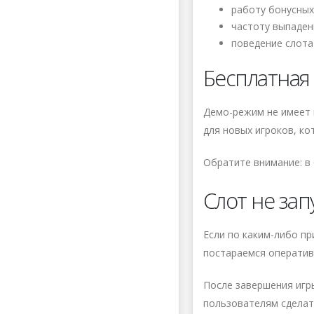
работу бонусных
частоту выпаден
поведение слота
Бесплатная
Демо-режим не имеет 
для новых игроков, ко
Обратите внимание: в
Слот не зап
Если по каким-либо п
постараемся оператив
После завершения игр
пользователям сделат