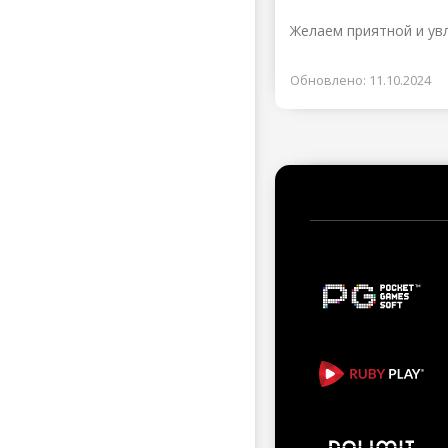
Желаем приятной и ув
Обновлено:
11.10.2024