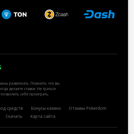
аны развлекать. Помните, что вы
огда делаете ставки. Не тратьте
позволить себе проиграть.
од средств
Бонусы казино
Отзывы Pokerdom
Скачать
Карта сайта