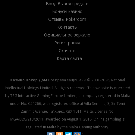
Ввод Вывод средств
Бонусы казино
Отзывы Pokerdom
Контакты
Официальное зеркало
Регистрация
Скачать
Карта сайта
Казино Покер Дом
Все права защищены © 2001-2026, Rational
Intellectual Holdings Limited. All rights reserved. This website is operated
by TSG Interactive Gaming Europe Limited, a company registered in Malta
under No. C54266, with registered office at Villa Seminia, 8, Sir Temi
Zammit Avenue, Ta’ Xbiex, XBX 1011, Malta. License No.
MGA/B2C/213/2011, awarded on August 1, 2018. Online gambling is
regulated in Malta by the Malta Gaming Authority.