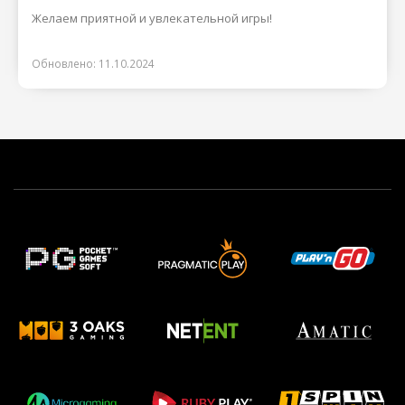
Желаем приятной и увлекательной игры!
Обновлено:
11.10.2024