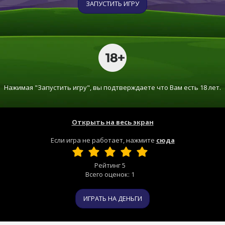
ЗАПУСТИТЬ ИГРУ
Нажимая "Запустить игру", вы подтверждаете что Вам есть 18 лет.
Открыть на весь экран
Если игра не работает, нажмите
сюда
Рейтинг
5
Всего оценок:
1
ИГРАТЬ НА ДЕНЬГИ