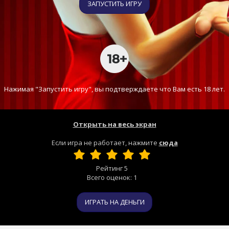
ЗАПУСТИТЬ ИГРУ
Нажимая "Запустить игру", вы подтверждаете что Вам есть 18 лет.
Открыть на весь экран
Если игра не работает, нажмите
сюда
Рейтинг
5
Всего оценок:
1
ИГРАТЬ НА ДЕНЬГИ