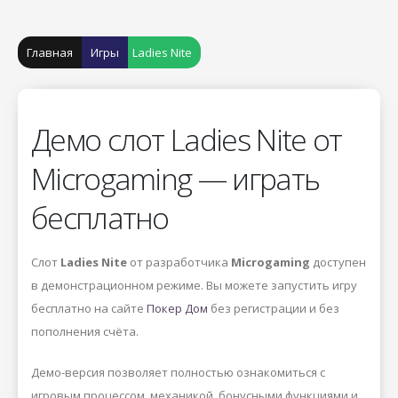
Главная
Игры
Ladies Nite
Демо слот Ladies Nite от
Microgaming — играть
бесплатно
Слот
Ladies Nite
от разработчика
Microgaming
доступен
в демонстрационном режиме. Вы можете запустить игру
бесплатно на сайте
Покер Дом
без регистрации и без
пополнения счёта.
Демо-версия позволяет полностью ознакомиться с
игровым процессом, механикой, бонусными функциями и