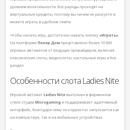
уровнем волатильности. Все раунды проходят на
виртуальные кредиты, поэтому вы ничем не рискуете и
можете играть в удобном темпе.
Чтобы начать игру, достаточно нажать кнопку
«Играть»
.
На платформе
Покер Дом
представлено более 10 000
игровых автоматов от ведущих провайдеров, включая
классические слоты, видеослоты, настольные игры и live-
раздел.
Особенности слота Ladies Nite
Игровой автомат
Ladies Nite
выполнен в фирменном
стиле студии
Microgaming
и поддерживает адаптивный
интерфейс, благодаря чему он корректно запускается как
на компьютере, так и на мобильных устройствах.