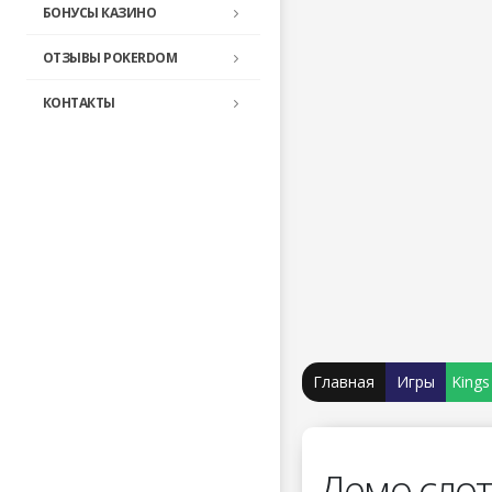
БОНУСЫ КАЗИНО
ОТЗЫВЫ POKERDOM
КОНТАКТЫ
Главная
Игры
Kings
Демо слот