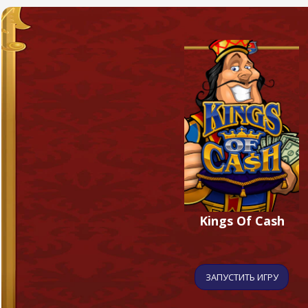
Kings Of Cash
ЗАПУСТИТЬ ИГРУ