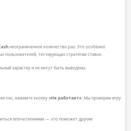
Cash
неограниченное количество раз. Это особенно
ых пользователей, тестирующих стратегии ставок.
ьный характер и не могут быть выведены.
ректно, нажмите кнопку
«Не работает»
. Мы проверим игру
литься впечатлениями — это поможет другим