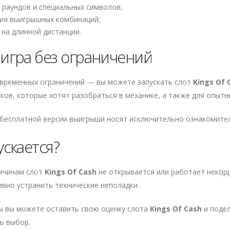
 раундов и специальных символов;
ия выигрышных комбинаций;
 на длинной дистанции.
 игра без ограничений
временных ограничений — вы можете запускать слот
Kings Of 
ков, которые хотят разобраться в механике, а также для опытн
 бесплатной версии выигрыши носят исключительно ознакомител
ускается?
ричинам слот
Kings Of Cash
не открывается или работает некор
ивно устранить технические неполадки.
ы вы можете оставить свою оценку слота
Kings Of Cash
и поде
ь выбор.