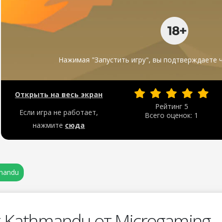
Нажимая "Запустить игру", вы подтверждаете ч
Открыть на весь экран
Рейтинг
5
Если игра не работает,
Всего оценок:
1
нажмите
сюда
mandu
 Kathmandu от Microgaming 