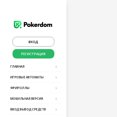
ВХОД
РЕГИСТРАЦИЯ
ГЛАВНАЯ
ИГРОВЫЕ АВТОМАТЫ
ФРИРОЛЛЫ
МОБИЛЬНАЯ ВЕРСИЯ
ВВОД ВЫВОД СРЕДСТВ