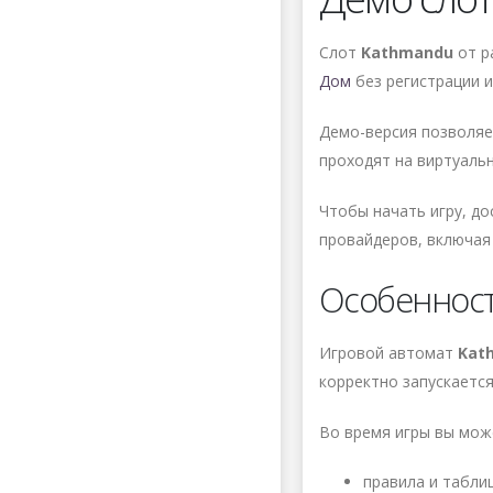
Слот
Kathmandu
от р
Дом
без регистрации и
Демо-версия позволяе
проходят на виртуальн
Чтобы начать игру, д
провайдеров, включая 
Особенност
Игровой автомат
Kat
корректно запускается
Во время игры вы мож
правила и табли