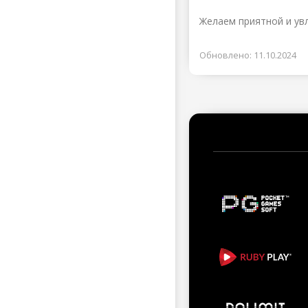
Желаем приятной и ув
Обновлено:
11.10.2024