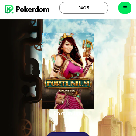
ВХОД
Fortunium