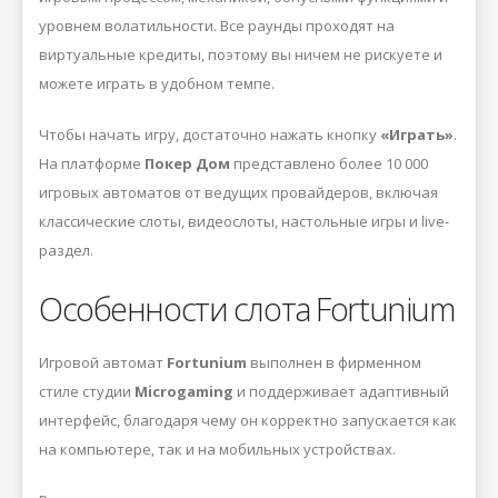
уровнем волатильности. Все раунды проходят на
виртуальные кредиты, поэтому вы ничем не рискуете и
можете играть в удобном темпе.
Чтобы начать игру, достаточно нажать кнопку
«Играть»
.
На платформе
Покер Дом
представлено более 10 000
игровых автоматов от ведущих провайдеров, включая
классические слоты, видеослоты, настольные игры и live-
раздел.
Особенности слота Fortunium
Игровой автомат
Fortunium
выполнен в фирменном
стиле студии
Microgaming
и поддерживает адаптивный
интерфейс, благодаря чему он корректно запускается как
на компьютере, так и на мобильных устройствах.