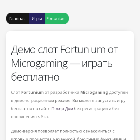
Главная
Игры
Fortunium
Демо слот Fortunium от
Microgaming — играть
бесплатно
Слот
Fortunium
от разработчика
Microgaming
доступен
в демонстрационном режиме. Вы можете запустить игру
бесплатно на сайте
Покер Дом
без регистрации и без
пополнения счёта.
Демо-версия позволяет полностью ознакомиться с
игровым процессом, механикой, бонусными функциями и