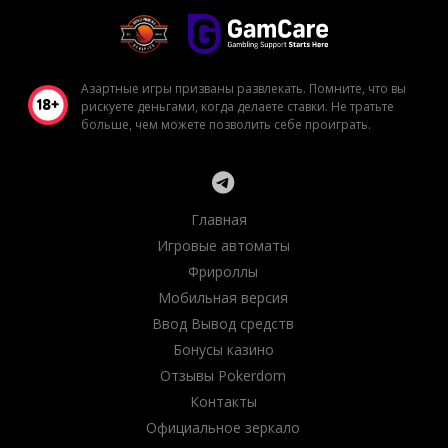
Азартные игры призваны развлекать. Помните, что вы
рискуете деньгами, когда делаете ставки. Не тратьте
больше, чем можете позволить себе проиграть.
Главная
Игровые автоматы
Фрироллы
Мобильная версия
Ввод Вывод средств
Бонусы казино
Отзывы Pokerdom
Контакты
Официальное зеркало