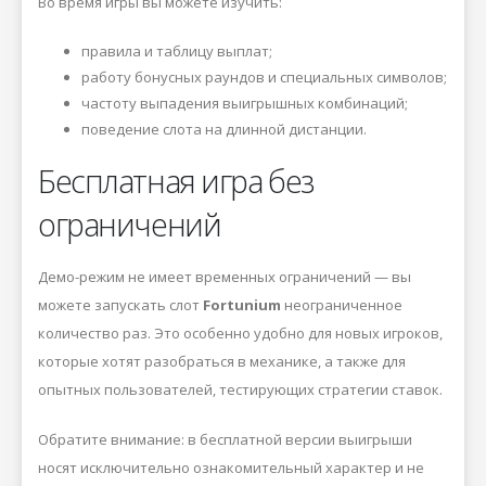
Во время игры вы можете изучить:
правила и таблицу выплат;
работу бонусных раундов и специальных символов;
частоту выпадения выигрышных комбинаций;
поведение слота на длинной дистанции.
Бесплатная игра без
ограничений
Демо-режим не имеет временных ограничений — вы
можете запускать слот
Fortunium
неограниченное
количество раз. Это особенно удобно для новых игроков,
которые хотят разобраться в механике, а также для
опытных пользователей, тестирующих стратегии ставок.
Обратите внимание: в бесплатной версии выигрыши
носят исключительно ознакомительный характер и не