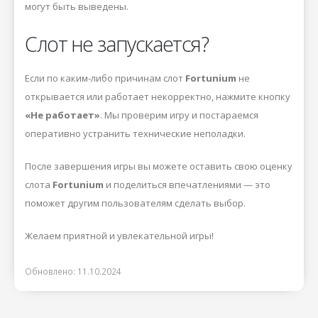
могут быть выведены.
Слот не запускается?
Если по каким-либо причинам слот
Fortunium
не
открывается или работает некорректно, нажмите кнопку
«Не работает»
. Мы проверим игру и постараемся
оперативно устранить технические неполадки.
После завершения игры вы можете оставить свою оценку
слота
Fortunium
и поделиться впечатлениями — это
поможет другим пользователям сделать выбор.
Желаем приятной и увлекательной игры!
Обновлено:
11.10.2024