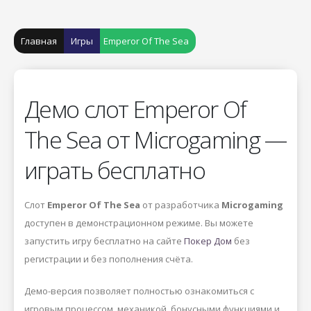
Главная
Игры
Emperor Of The Sea
Демо слот Emperor Of
The Sea от Microgaming —
играть бесплатно
Слот
Emperor Of The Sea
от разработчика
Microgaming
доступен в демонстрационном режиме. Вы можете
запустить игру бесплатно на сайте
Покер Дом
без
регистрации и без пополнения счёта.
Демо-версия позволяет полностью ознакомиться с
игровым процессом, механикой, бонусными функциями и