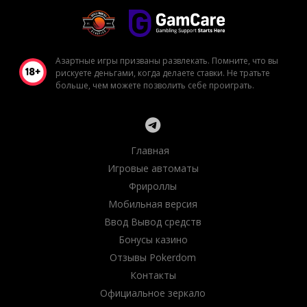
Азартные игры призваны развлекать. Помните, что вы
рискуете деньгами, когда делаете ставки. Не тратьте
больше, чем можете позволить себе проиграть.
Главная
Игровые автоматы
Фрироллы
Мобильная версия
Ввод Вывод средств
Бонусы казино
Отзывы Pokerdom
Контакты
Официальное зеркало