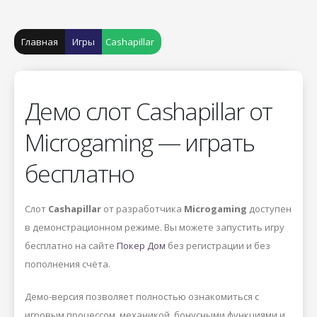
Главная
Игры
Cashapillar
Демо слот Cashapillar от
Microgaming — играть
бесплатно
Слот
Cashapillar
от разработчика
Microgaming
доступен
в демонстрационном режиме. Вы можете запустить игру
бесплатно на сайте
Покер Дом
без регистрации и без
пополнения счёта.
Демо-версия позволяет полностью ознакомиться с
игровым процессом, механикой, бонусными функциями и