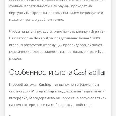
уровнем волатильности. Все раунды проходят на
виртуальные кредиты, поэтому вы ничем не рискуете и
можете играть в удобном темпе.
Чтобы начать игру, достаточно нажать кнопку
«Играть»
.
На платформе
Покер Дом
представлено более 10 000
игровых автоматов от ведущих провайдеров, включая
классические слоты, видеослоты, настольные игры и live-
раздел.
Особенности слота Cashapillar
Игровой автомат
Cashapillar
выполнен в фирменном
стиле студии
Microgaming
и поддерживает адаптивный
интерфейс, благодаря чему он корректно запускается как
на компьютере, так и на мобильных устройствах.