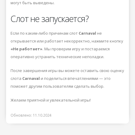
могут быть выведены.
Слот не запускается?
Если по каким-либо причинам слот
Carnaval
не
открывается или работает некорректно, нажмите кнопку
«Не работает»
. Мы проверим игру и постараемся
оперативно устранить технические неполадки.
После завершения игры вы можете оставить свою оценку
слота
Carnaval
и поделиться впечатлениями — это
поможет другим пользователям сделать выбор.
Желаем приятной и увлекательной игры!
Обновлено:
11.10.2024