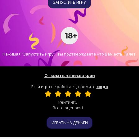
ЗАПУСТИТЬ ИГРУ
Нажимая "Запустить игру", вы подтверждаете что Вам есть 18 лет.
Открыть на весь экран
Если игра не работает, нажмите
сюда
Рейтинг
5
Всего оценок:
1
ИГРАТЬ НА ДЕНЬГИ