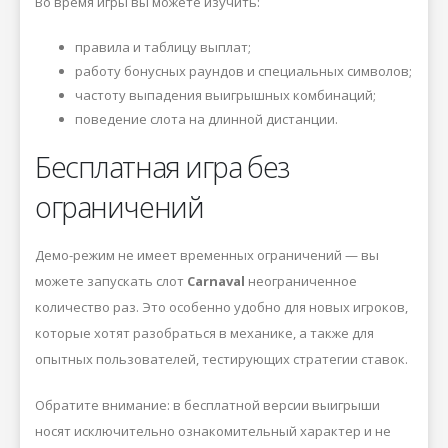
Во время игры вы можете изучить:
правила и таблицу выплат;
работу бонусных раундов и специальных символов;
частоту выпадения выигрышных комбинаций;
поведение слота на длинной дистанции.
Бесплатная игра без
ограничений
Демо-режим не имеет временных ограничений — вы
можете запускать слот
Carnaval
неограниченное
количество раз. Это особенно удобно для новых игроков,
которые хотят разобраться в механике, а также для
опытных пользователей, тестирующих стратегии ставок.
Обратите внимание: в бесплатной версии выигрыши
носят исключительно ознакомительный характер и не