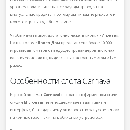
уровнем волатильности. Все раунды проходят на
виртуальные кредиты, поэтому вы ничем не рискуете и
можете играть в удобном темпе.
Чтобы начать игру, достаточно нажать кнопку
«Играть»
.
На платформе
Покер Дом
представлено более 10 000
игровых автоматов от ведущих провайдеров, включая
классические слоты, видеослоты, настольные игры и live-
раздел.
Особенности слота Carnaval
Игровой автомат
Carnaval
выполнен в фирменном стиле
студии
Microgaming
и поддерживает адаптивный
интерфейс, благодаря чему он корректно запускается как
на компьютере, так и на мобильных устройствах.