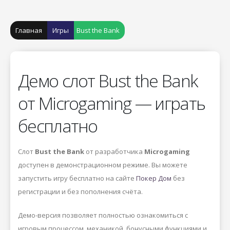
Главная
Игры
Bust the Bank
Демо слот Bust the Bank
от Microgaming — играть
бесплатно
Слот
Bust the Bank
от разработчика
Microgaming
доступен в демонстрационном режиме. Вы можете
запустить игру бесплатно на сайте
Покер Дом
без
регистрации и без пополнения счёта.
Демо-версия позволяет полностью ознакомиться с
игровым процессом, механикой, бонусными функциями и