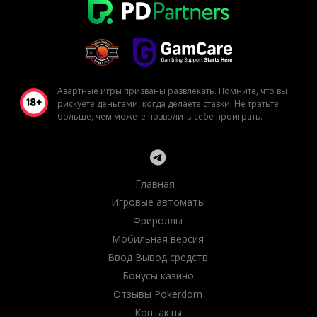
Азартные игры призваны развлекать. Помните, что вы
рискуете деньгами, когда делаете ставки. Не тратьте
больше, чем можете позволить себе проиграть.
Главная
Игровые автоматы
Фрироллы
Мобильная версия
Ввод Вывод средств
Бонусы казино
Отзывы Pokerdom
Контакты