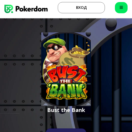
ВХОД
Bust the Bank