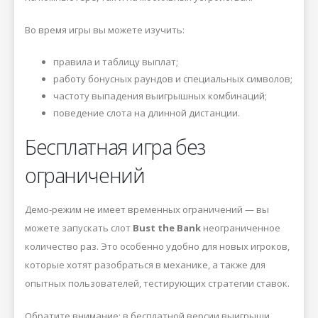
Во время игры вы можете изучить:
правила и таблицу выплат;
работу бонусных раундов и специальных символов;
частоту выпадения выигрышных комбинаций;
поведение слота на длинной дистанции.
Бесплатная игра без
ограничений
Демо-режим не имеет временных ограничений — вы
можете запускать слот
Bust the Bank
неограниченное
количество раз. Это особенно удобно для новых игроков,
которые хотят разобраться в механике, а также для
опытных пользователей, тестирующих стратегии ставок.
Обратите внимание: в бесплатной версии выигрыши