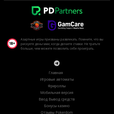
Азартные игры призваны развлекать. Помните, что вы
рискуете деньгами, когда делаете ставки. Не тратьте
больше, чем можете позволить себе проиграть.
Главная
Игровые автоматы
Фрироллы
Мобильная версия
Ввод Вывод средств
Бонусы казино
Отзывы Pokerdom