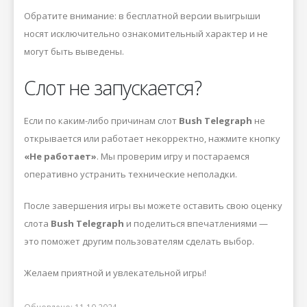
Обратите внимание: в бесплатной версии выигрыши
носят исключительно ознакомительный характер и не
могут быть выведены.
Слот не запускается?
Если по каким-либо причинам слот
Bush Telegraph
не
открывается или работает некорректно, нажмите кнопку
«Не работает»
. Мы проверим игру и постараемся
оперативно устранить технические неполадки.
После завершения игры вы можете оставить свою оценку
слота
Bush Telegraph
и поделиться впечатлениями —
это поможет другим пользователям сделать выбор.
Желаем приятной и увлекательной игры!
Обновлено:
11.10.2024