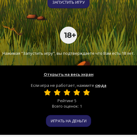
ЗАПУСТИТЬ ИГРУ
Нажимая "Запустить игру", вы подтверждаете что Вам есть 18 лет.
Открыть на весь экран
Если игра не работает, нажмите
сюда
Рейтинг
5
Всего оценок:
1
ИГРАТЬ НА ДЕНЬГИ