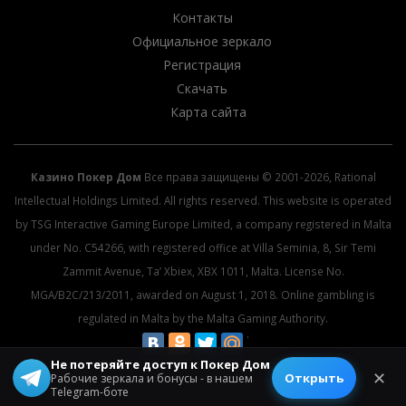
Контакты
Официальное зеркало
Регистрация
Скачать
Карта сайта
Казино Покер Дом
Все права защищены © 2001-2026, Rational
Intellectual Holdings Limited. All rights reserved. This website is operated
by TSG Interactive Gaming Europe Limited, a company registered in Malta
under No. C54266, with registered office at Villa Seminia, 8, Sir Temi
Zammit Avenue, Ta’ Xbiex, XBX 1011, Malta. License No.
MGA/B2C/213/2011, awarded on August 1, 2018. Online gambling is
regulated in Malta by the Malta Gaming Authority.
Не потеряйте доступ к Покер Дом
© 2026 All rights reserved.
✕
Открыть
Рабочие зеркала и бонусы - в нашем
Telegram-боте