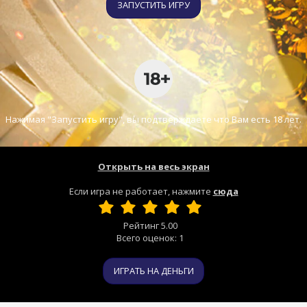
ЗАПУСТИТЬ ИГРУ
Нажимая "Запустить игру", вы подтверждаете что Вам есть 18 лет.
Открыть на весь экран
Если игра не работает, нажмите
сюда
Рейтинг
5.00
Всего оценок:
1
ИГРАТЬ НА ДЕНЬГИ