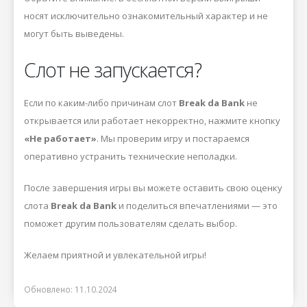
носят исключительно ознакомительный характер и не
могут быть выведены.
Слот не запускается?
Если по каким-либо причинам слот
Break da Bank
не
открывается или работает некорректно, нажмите кнопку
«Не работает»
. Мы проверим игру и постараемся
оперативно устранить технические неполадки.
После завершения игры вы можете оставить свою оценку
слота
Break da Bank
и поделиться впечатлениями — это
поможет другим пользователям сделать выбор.
Желаем приятной и увлекательной игры!
Обновлено:
11.10.2024