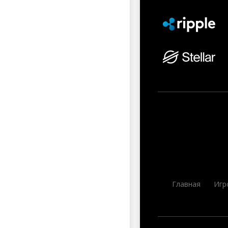
Главная
Игр