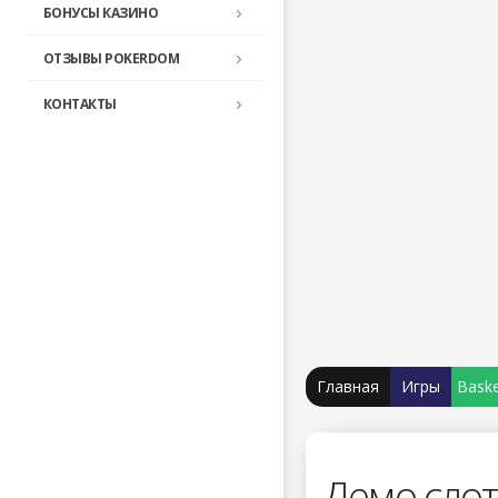
БОНУСЫ КАЗИНО
ОТЗЫВЫ POKERDOM
КОНТАКТЫ
Главная
Игры
Baske
Демо слот