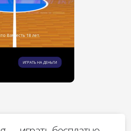
то Вам есть 18 лет.
ИГРАТЬ НА ДЕНЬГИ
ing — играть бесплатно