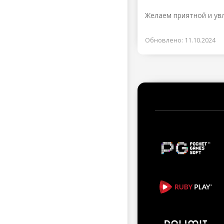
Желаем приятной и ув
Обновлено:
11.10.2024