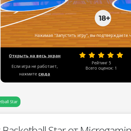
Нажимая "Запустить игру", вы подтверждаете ч
Открыть на весь экран
Рейтинг
5
Если игра не работает,
Всего оценок:
1
нажмите
сюда
tball Star
 Basketball Star от Microgam