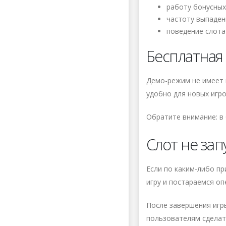
работу бонусных
частоту выпаден
поведение слота
Бесплатная
Демо-режим не имеет 
удобно для новых игро
Обратите внимание: в
Слот не зап
Если по каким-либо п
игру и постараемся оп
После завершения игр
пользователям сделат