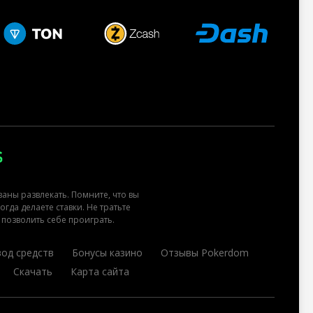
аны развлекать. Помните, что вы
огда делаете ставки. Не тратьте
позволить себе проиграть.
од средств
Бонусы казино
Отзывы Pokerdom
Скачать
Карта сайта