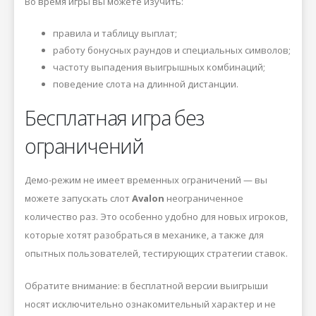
Во время игры вы можете изучить:
правила и таблицу выплат;
работу бонусных раундов и специальных символов;
частоту выпадения выигрышных комбинаций;
поведение слота на длинной дистанции.
Бесплатная игра без
ограничений
Демо-режим не имеет временных ограничений — вы
можете запускать слот
Avalon
неограниченное
количество раз. Это особенно удобно для новых игроков,
которые хотят разобраться в механике, а также для
опытных пользователей, тестирующих стратегии ставок.
Обратите внимание: в бесплатной версии выигрыши
носят исключительно ознакомительный характер и не