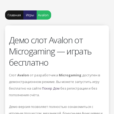
Главная
Игры
Avalon
Демо слот Avalon от
Microgaming — играть
бесплатно
Слот
Avalon
от разработчика
Microgaming
доступен в
демонстрационном режиме. Вы можете запустить игру
бесплатно на сайте
Покер Дом
без регистрации и без
пополнения счёта.
Демо-версия позволяет полностью ознакомиться с
игровым процессом, механикой, бонусными функциями и