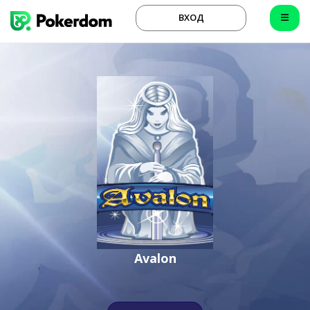
ВХОД
Avalon