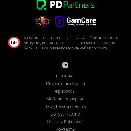
Азартные игры призваны развлекать. Помните, что вы
рискуете деньгами, когда делаете ставки. Не тратьте
больше, чем можете позволить себе проиграть.
Главная
Игровые автоматы
Фрироллы
Мобильная версия
Ввод Вывод средств
Бонусы казино
Отзывы Pokerdom
Контакты