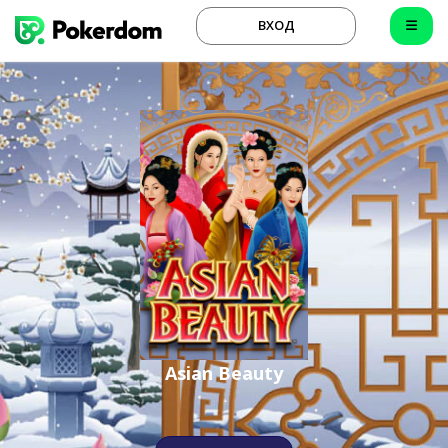
ВХОД
Asian Beauty