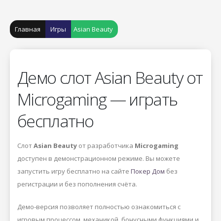
Главная
Игры
Asian Beauty
Демо слот Asian Beauty от
Microgaming — играть
бесплатно
Слот
Asian Beauty
от разработчика
Microgaming
доступен в демонстрационном режиме. Вы можете
запустить игру бесплатно на сайте
Покер Дом
без
регистрации и без пополнения счёта.
Демо-версия позволяет полностью ознакомиться с
игровым процессом, механикой, бонусными функциями и