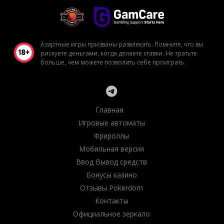
Азартные игры призваны развлекать. Помните, что вы
рискуете деньгами, когда делаете ставки. Не тратьте
больше, чем можете позволить себе проиграть.
Главная
Игровые автоматы
Фрироллы
Мобильная версия
Ввод Вывод средств
Бонусы казино
Отзывы Pokerdom
Контакты
Официальное зеркало