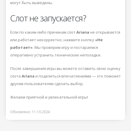
могут быть выведены.
Слот не запускается?
Если по каким-либо причинам слот
Ariana
не открывается
или работает некорректно, нажмите кнопку
«Не
работает»
. Мы проверим игру и постараемся
оперативно устранить технические неполадки.
После завершения игры вы можете оставить свою оценку
слота
Ariana
и поделиться впечатлениями — это поможет
другим пользователям сделать выбор.
Желаем приятной и увлекательной игры!
Обновлено:
11.10.2024