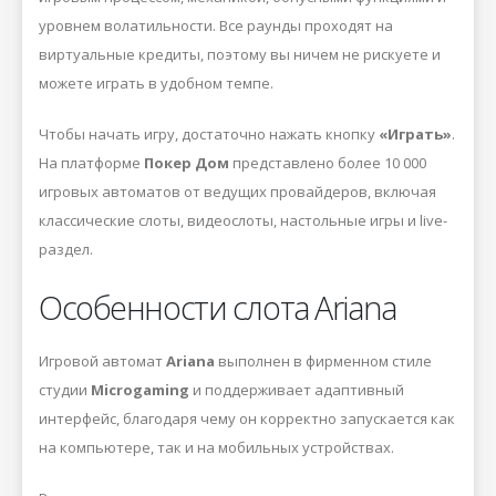
уровнем волатильности. Все раунды проходят на
виртуальные кредиты, поэтому вы ничем не рискуете и
можете играть в удобном темпе.
Чтобы начать игру, достаточно нажать кнопку
«Играть»
.
На платформе
Покер Дом
представлено более 10 000
игровых автоматов от ведущих провайдеров, включая
классические слоты, видеослоты, настольные игры и live-
раздел.
Особенности слота Ariana
Игровой автомат
Ariana
выполнен в фирменном стиле
студии
Microgaming
и поддерживает адаптивный
интерфейс, благодаря чему он корректно запускается как
на компьютере, так и на мобильных устройствах.