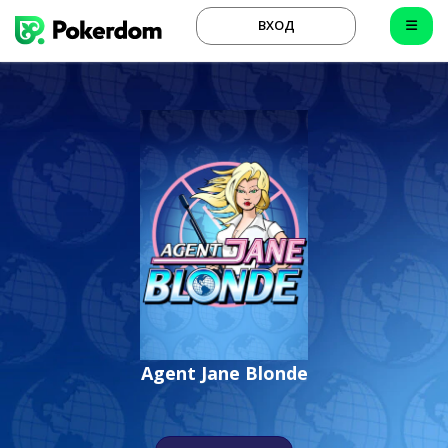
ВХОД
Agent Jane Blonde