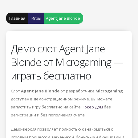
Главная
Игры
Agent Jane Blonde
Демо слот Agent Jane
Blonde от Microgaming —
играть бесплатно
Слот
Agent Jane Blonde
от разработчика
Microgaming
доступен в демонстрационном режиме. Вы можете
запустить игру бесплатно на сайте
Покер Дом
без
регистрации и без пополнения счёта.
Демо-версия позволяет полностью ознакомиться с
игровым процессом, механикой, бонусными функциями и