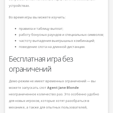
устройствах.
Во время игры вы можете изучить:
правила и таблицу выплат;
работу бонусных раундов и специальных символов;
частоту выпадения выигрышных комбинаций;
поведение слота на длинной дистанции.
Бесплатная игра без
ограничений
Демо-режим не имеет временных ограничений — вы
можете запускать слот
Agent Jane Blonde
неограниченное количество раз. Это особенно удобно
для новых игроков, которые хотят разобраться в
механике, а также для опытных пользователей,