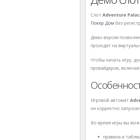
Слот
Adventure Palac
Покер Дом
без регистр
Демо-версия позволяе
проходят на виртуальн
Чтобы начать игру, д
провайдеров, включая 
Особенности
Игровой автомат
Adve
он корректно запускае
Во время игры вы мож
правила и табли