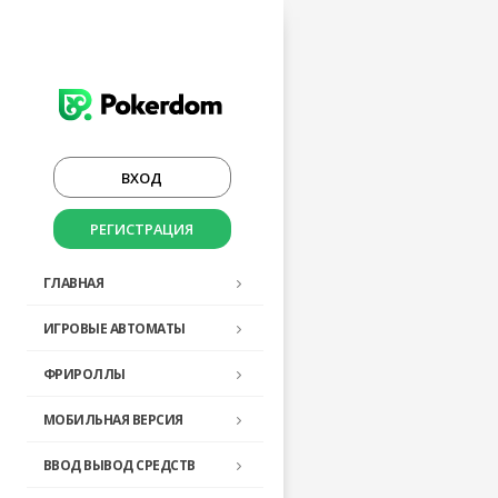
ВХОД
РЕГИСТРАЦИЯ
ГЛАВНАЯ
ИГРОВЫЕ АВТОМАТЫ
ФРИРОЛЛЫ
МОБИЛЬНАЯ ВЕРСИЯ
ВВОД ВЫВОД СРЕДСТВ