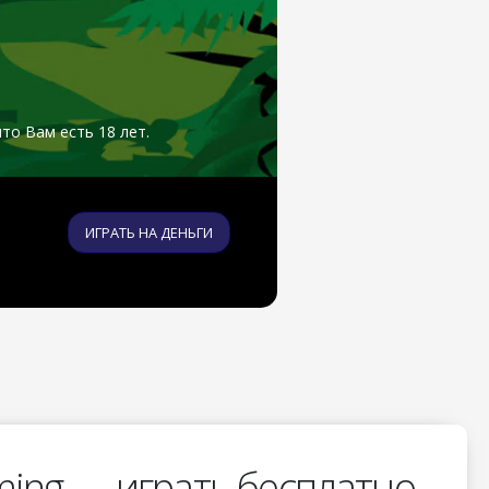
то Вам есть 18 лет.
ИГРАТЬ НА ДЕНЬГИ
aming — играть бесплатно