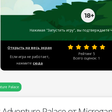
Нажимая "Запустить игру", вы подтверждаете ч
Открыть на весь экран
Рейтинг
5
Если игра не работает,
Всего оценок:
1
нажмите
сюда
ture Palace
 Adventure Palace от Microg