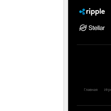
Главная
Игр