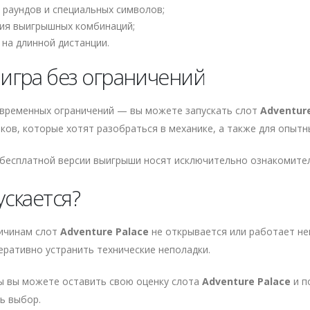
 раундов и специальных символов;
ия выигрышных комбинаций;
 на длинной дистанции.
 игра без ограничений
временных ограничений — вы можете запускать слот
Adventure
ков, которые хотят разобраться в механике, а также для опытн
 бесплатной версии выигрыши носят исключительно ознакомител
ускается?
ричинам слот
Adventure Palace
не открывается или работает не
еративно устранить технические неполадки.
ы вы можете оставить свою оценку слота
Adventure Palace
и п
ь выбор.