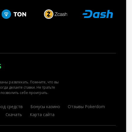
аны развлекать. Помните, что вы
огда делаете ставки. Не тратьте
позволить себе проиграть.
од средств
Бонусы казино
Отзывы Pokerdom
Скачать
Карта сайта