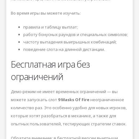
Во время игры вы можете изучить:
правила и таблицу выплат;
работу бонусных раундов и специальных символов;
частоту выпадения выигрышных комбинаций;
поведение слота на длинной дистанции.
Бесплатная игра без
ограничений
Демо-режим не имеет временных ограничений — вы
можете запускать слот
9 Masks Of Fire
неограниченное
количество раз. Это особенно удобно для новых игроков,
которые хотят разобраться в механике, а также для
опытных пользователей, тестирующих стратегии ставок.
Обратите внимание: в бесплатной версии выигрыши