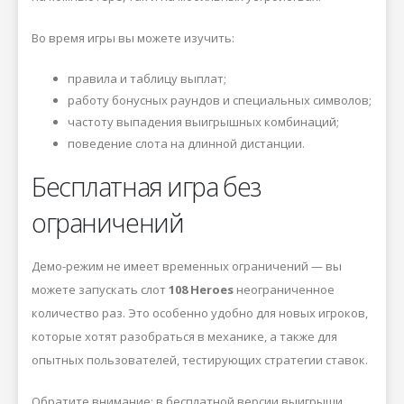
Во время игры вы можете изучить:
правила и таблицу выплат;
работу бонусных раундов и специальных символов;
частоту выпадения выигрышных комбинаций;
поведение слота на длинной дистанции.
Бесплатная игра без
ограничений
Демо-режим не имеет временных ограничений — вы
можете запускать слот
108 Heroes
неограниченное
количество раз. Это особенно удобно для новых игроков,
которые хотят разобраться в механике, а также для
опытных пользователей, тестирующих стратегии ставок.
Обратите внимание: в бесплатной версии выигрыши