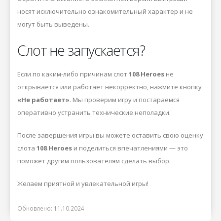
носят исключительно ознакомительный характер и не
могут быть выведены.
Слот не запускается?
Если по каким-либо причинам слот
108 Heroes
не
открывается или работает некорректно, нажмите кнопку
«Не работает»
. Мы проверим игру и постараемся
оперативно устранить технические неполадки.
После завершения игры вы можете оставить свою оценку
слота
108 Heroes
и поделиться впечатлениями — это
поможет другим пользователям сделать выбор.
Желаем приятной и увлекательной игры!
Обновлено:
11.10.2024