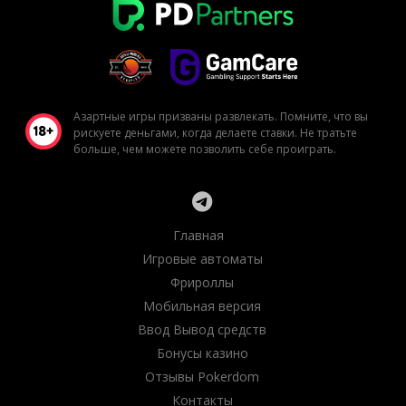
Азартные игры призваны развлекать. Помните, что вы
рискуете деньгами, когда делаете ставки. Не тратьте
больше, чем можете позволить себе проиграть.
Главная
Игровые автоматы
Фрироллы
Мобильная версия
Ввод Вывод средств
Бонусы казино
Отзывы Pokerdom
Контакты