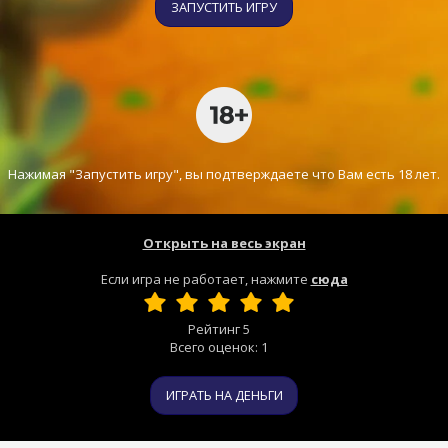
ЗАПУСТИТЬ ИГРУ
Нажимая "Запустить игру", вы подтверждаете что Вам есть 18 лет.
Открыть на весь экран
Если игра не работает, нажмите
сюда
Рейтинг
5
Всего оценок:
1
ИГРАТЬ НА ДЕНЬГИ