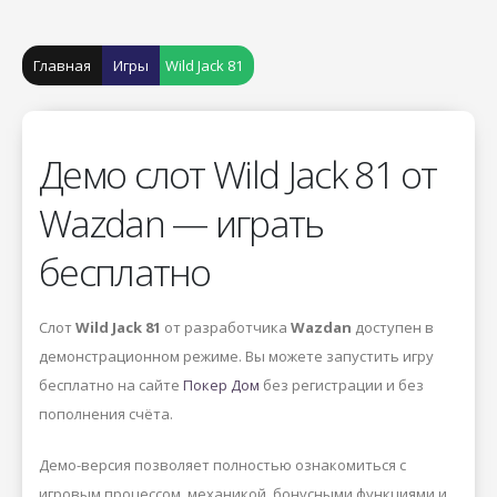
Главная
Игры
Wild Jack 81
Демо слот Wild Jack 81 от
Wazdan — играть
бесплатно
Слот
Wild Jack 81
от разработчика
Wazdan
доступен в
демонстрационном режиме. Вы можете запустить игру
бесплатно на сайте
Покер Дом
без регистрации и без
пополнения счёта.
Демо-версия позволяет полностью ознакомиться с
игровым процессом, механикой, бонусными функциями и