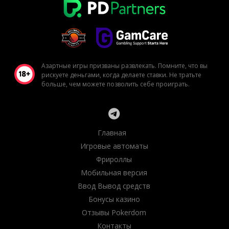
Азартные игры призваны развлекать. Помните, что вы
рискуете деньгами, когда делаете ставки. Не тратьте
больше, чем можете позволить себе проиграть.
Главная
Игровые автоматы
Фрироллы
Мобильная версия
Ввод Вывод средств
Бонусы казино
Отзывы Pokerdom
Контакты