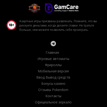
Азартные игры призваны развлекать. Помните, что вы
рискуете деньгами, когда делаете ставки. Не тратьте
больше, чем можете позволить себе проиграть.
Главная
Игровые автоматы
Фрироллы
Мобильная версия
Ввод Вывод средств
Бонусы казино
Отзывы Pokerdom
Контакты
Официальное зеркало