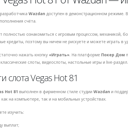
разработчика
Wazdan
доступен в демонстрационном режиме. В
 пополнения счёта.
т полностью ознакомиться с игровым процессом, механикой, бо
ые кредиты, поэтому вы ничем не рискуете и можете играть в у
остаточно нажать кнопку
«Играть»
. На платформе
Покер Дом
п
классические слоты, видеослоты, настольные игры и live-раздел.
и слота Vegas Hot 81
s Hot 81
выполнен в фирменном стиле студии
Wazdan
и поддер
 как на компьютере, так и на мобильных устройствах.
ете изучить:
цу выплат;