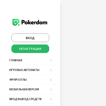
ВХОД
РЕГИСТРАЦИЯ
ГЛАВНАЯ
ИГРОВЫЕ АВТОМАТЫ
ФРИРОЛЛЫ
МОБИЛЬНАЯ ВЕРСИЯ
ВВОД ВЫВОД СРЕДСТВ