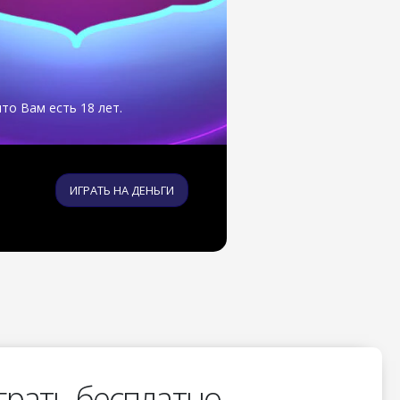
то Вам есть 18 лет.
ИГРАТЬ НА ДЕНЬГИ
грать бесплатно