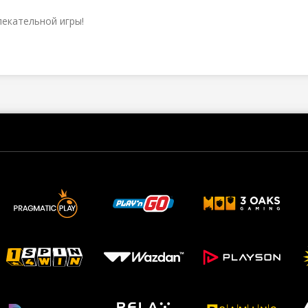
лекательной игры!