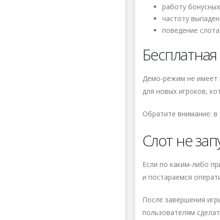
работу бонусных
частоту выпаден
поведение слота
Бесплатная
Демо-режим не имеет 
для новых игроков, ко
Обратите внимание: в
Слот не зап
Если по каким-либо п
и постараемся операт
После завершения игр
пользователям сделат