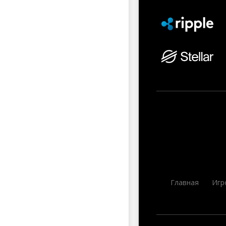
Главная
Игр