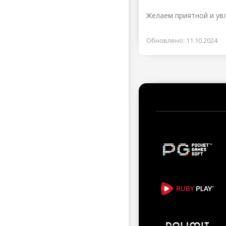
Желаем приятной и ув
Обновлено:
11.10.2024