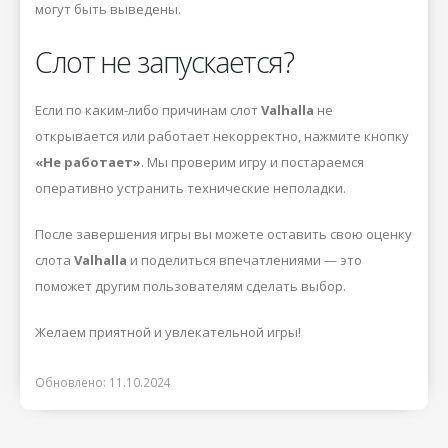
могут быть выведены.
Слот не запускается?
Если по каким-либо причинам слот
Valhalla
не
открывается или работает некорректно, нажмите кнопку
«Не работает»
. Мы проверим игру и постараемся
оперативно устранить технические неполадки.
После завершения игры вы можете оставить свою оценку
слота
Valhalla
и поделиться впечатлениями — это
поможет другим пользователям сделать выбор.
Желаем приятной и увлекательной игры!
Обновлено:
11.10.2024