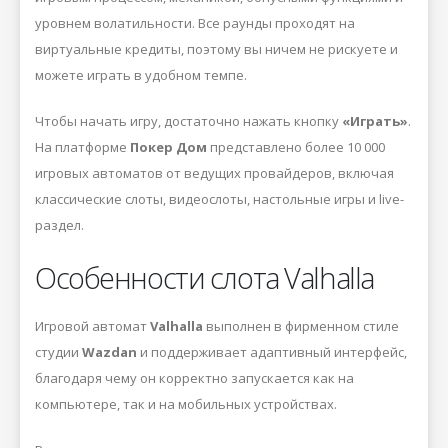
уровнем волатильности. Все раунды проходят на
виртуальные кредиты, поэтому вы ничем не рискуете и
можете играть в удобном темпе.
Чтобы начать игру, достаточно нажать кнопку
«Играть»
.
На платформе
Покер Дом
представлено более 10 000
игровых автоматов от ведущих провайдеров, включая
классические слоты, видеослоты, настольные игры и live-
раздел.
Особенности слота Valhalla
Игровой автомат
Valhalla
выполнен в фирменном стиле
студии
Wazdan
и поддерживает адаптивный интерфейс,
благодаря чему он корректно запускается как на
компьютере, так и на мобильных устройствах.