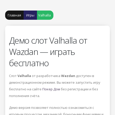
Главная
Игры
Valhalla
Демо слот Valhalla от
Wazdan — играть
бесплатно
Слот
Valhalla
от разработчика
Wazdan
доступен в
демонстрационном режиме. Вы можете запустить игру
бесплатно на сайте
Покер Дом
без регистрации и без
пополнения счёта.
Демо-версия позволяет полностью ознакомиться с
игровым процессом, механикой, бонусными функциями и