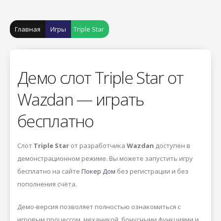
Главная
Игры
Triple Star
Демо слот Triple Star от
Wazdan — играть
бесплатно
Слот
Triple Star
от разработчика
Wazdan
доступен в
демонстрационном режиме. Вы можете запустить игру
бесплатно на сайте
Покер Дом
без регистрации и без
пополнения счёта.
Демо-версия позволяет полностью ознакомиться с
игровым процессом, механикой, бонусными функциями и