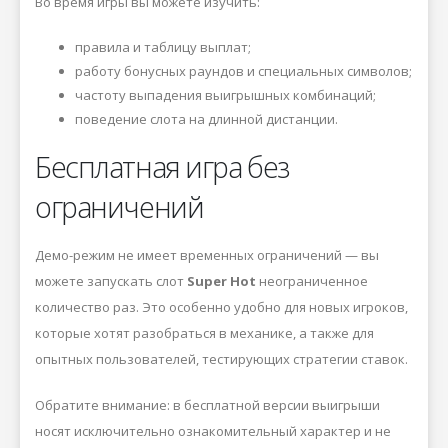
Во время игры вы можете изучить:
правила и таблицу выплат;
работу бонусных раундов и специальных символов;
частоту выпадения выигрышных комбинаций;
поведение слота на длинной дистанции.
Бесплатная игра без
ограничений
Демо-режим не имеет временных ограничений — вы
можете запускать слот
Super Hot
неограниченное
количество раз. Это особенно удобно для новых игроков,
которые хотят разобраться в механике, а также для
опытных пользователей, тестирующих стратегии ставок.
Обратите внимание: в бесплатной версии выигрыши
носят исключительно ознакомительный характер и не