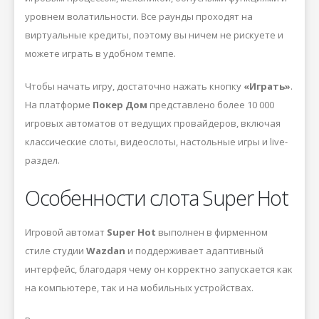
уровнем волатильности. Все раунды проходят на
виртуальные кредиты, поэтому вы ничем не рискуете и
можете играть в удобном темпе.
Чтобы начать игру, достаточно нажать кнопку
«Играть»
.
На платформе
Покер Дом
представлено более 10 000
игровых автоматов от ведущих провайдеров, включая
классические слоты, видеослоты, настольные игры и live-
раздел.
Особенности слота Super Hot
Игровой автомат
Super Hot
выполнен в фирменном
стиле студии
Wazdan
и поддерживает адаптивный
интерфейс, благодаря чему он корректно запускается как
на компьютере, так и на мобильных устройствах.