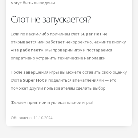
могут быть выведены.
Слот не запускается?
Если по каким-либо причинам слот
Super Hot
не
открывается или работает некорректно, нажмите кнопку
«Не работает»
. Мы проверим игру и постараемся
оперативно устранить технические неполадки.
После завершения игры вы можете оставить свою оценку
слота
Super Hot
и поделиться впечатлениями — это
поможет другим пользователям сделать выбор.
Желаем приятной и увлекательной игры!
Обновлено:
11.10.2024