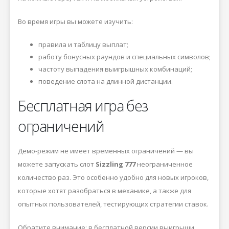
Во время игры вы можете изучить:
правила и таблицу выплат;
работу бонусных раундов и специальных символов;
частоту выпадения выигрышных комбинаций;
поведение слота на длинной дистанции.
Бесплатная игра без
ограничений
Демо-режим не имеет временных ограничений — вы
можете запускать слот
Sizzling 777
неограниченное
количество раз. Это особенно удобно для новых игроков,
которые хотят разобраться в механике, а также для
опытных пользователей, тестирующих стратегии ставок.
Обратите внимание: в бесплатной версии выигрыши