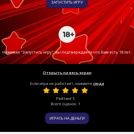
ЗАПУСТИТЬ ИГРУ
Нажимая "Запустить игру", вы подтверждаете что Вам есть 18 лет.
Открыть на весь экран
Если игра не работает, нажмите
сюда
Рейтинг
5
Всего оценок:
1
ИГРАТЬ НА ДЕНЬГИ