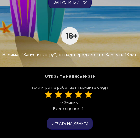
ЗАПУСТИТЬ ИГРУ
Нажимая "Запустить игру", вы подтверждаете что Вам есть 18 лет.
Открыть на весь экран
Если игра не работает, нажмите
сюда
Рейтинг
5
Всего оценок:
1
ИГРАТЬ НА ДЕНЬГИ