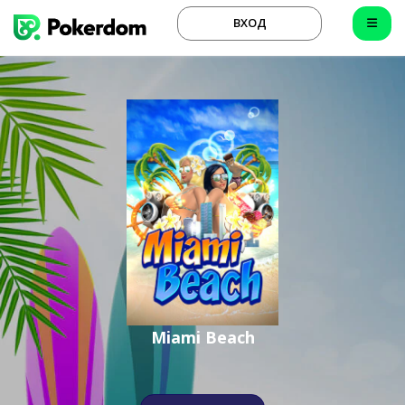
ВХОД
Miami Beach