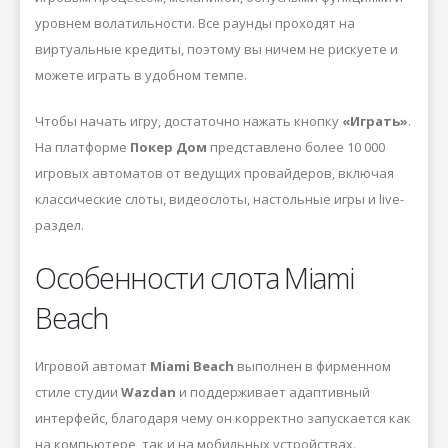
уровнем волатильности. Все раунды проходят на
виртуальные кредиты, поэтому вы ничем не рискуете и
можете играть в удобном темпе.
Чтобы начать игру, достаточно нажать кнопку
«Играть»
.
На платформе
Покер Дом
представлено более 10 000
игровых автоматов от ведущих провайдеров, включая
классические слоты, видеослоты, настольные игры и live-
раздел.
Особенности слота Miami
Beach
Игровой автомат
Miami Beach
выполнен в фирменном
стиле студии
Wazdan
и поддерживает адаптивный
интерфейс, благодаря чему он корректно запускается как
на компьютере, так и на мобильных устройствах.