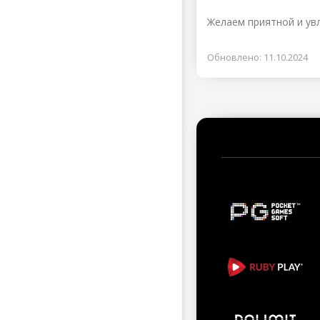
Желаем приятной и ув
Обновлено:
11.10.2024