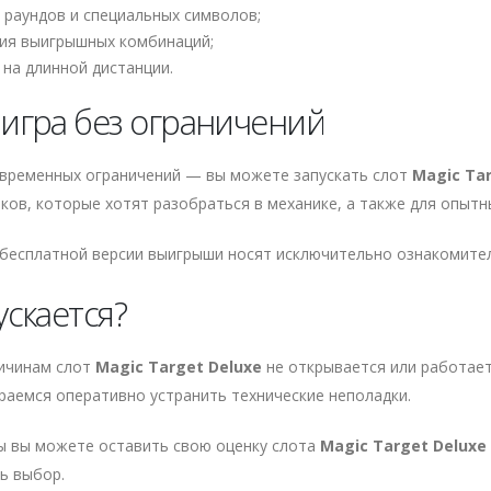
 раундов и специальных символов;
ия выигрышных комбинаций;
 на длинной дистанции.
 игра без ограничений
временных ограничений — вы можете запускать слот
Magic Tar
ков, которые хотят разобраться в механике, а также для опытн
 бесплатной версии выигрыши носят исключительно ознакомител
ускается?
ричинам слот
Magic Target Deluxe
не открывается или работае
раемся оперативно устранить технические неполадки.
ы вы можете оставить свою оценку слота
Magic Target Deluxe
ь выбор.