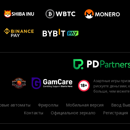
Азартные игры призв
рискуете деньгами, к
больше, чем можете 
овые автоматы
Фрироллы
Мобильная версия
Ввод Выв
Контакты
Официальное зеркало
Регистрация