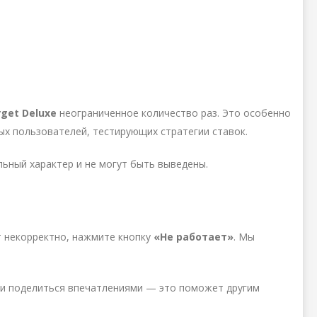
get Deluxe
неограниченное количество раз. Это особенно
ых пользователей, тестирующих стратегии ставок.
ьный характер и не могут быть выведены.
т некорректно, нажмите кнопку
«Не работает»
. Мы
и поделиться впечатлениями — это поможет другим