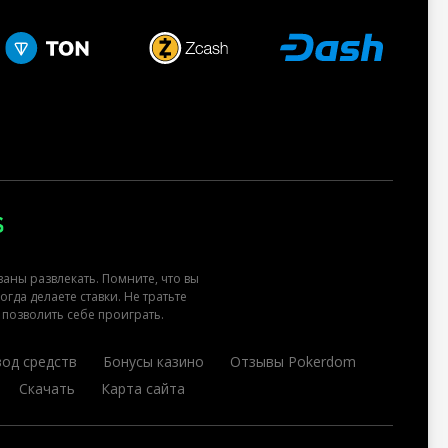
аны развлекать. Помните, что вы
огда делаете ставки. Не тратьте
позволить себе проиграть.
од средств
Бонусы казино
Отзывы Pokerdom
Скачать
Карта сайта