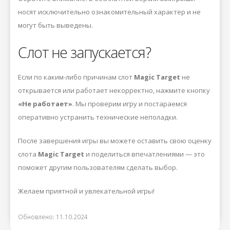
носят исключительно ознакомительный характер и не
могут быть выведены.
Слот не запускается?
Если по каким-либо причинам слот
Magic Target
не
открывается или работает некорректно, нажмите кнопку
«Не работает»
. Мы проверим игру и постараемся
оперативно устранить технические неполадки.
После завершения игры вы можете оставить свою оценку
слота
Magic Target
и поделиться впечатлениями — это
поможет другим пользователям сделать выбор.
Желаем приятной и увлекательной игры!
Обновлено:
11.10.2024