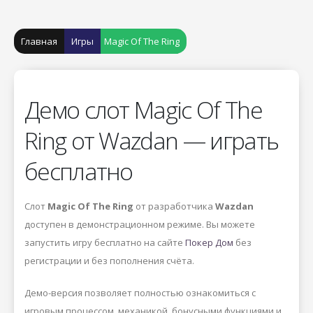
Главная
Игры
Magic Of The Ring
Демо слот Magic Of The
Ring от Wazdan — играть
бесплатно
Слот
Magic Of The Ring
от разработчика
Wazdan
доступен в демонстрационном режиме. Вы можете
запустить игру бесплатно на сайте
Покер Дом
без
регистрации и без пополнения счёта.
Демо-версия позволяет полностью ознакомиться с
игровым процессом, механикой, бонусными функциями и