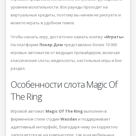
уровнем волатильности. Все раунды проходят на
виртуальные кредиты, поэтому вы ничем не рискуете и
можете играть в удобном темпе.
Чтобы начать игру, достаточно нажать кнопку
«Играть»
.
На платформе
Покер Дом
представлено более 10 000
игровых автоматов от ведущих провайдеров, включая
классические слоты, видеослоты, настольные игры и live-
раздел.
Особенности слота Magic Of
The Ring
Игровой автомат
Magic Of The Ring
выполнен в
фирменном стиле студии
Wazdan
и поддерживает
адаптивный интерфейс, благодаря чему он корректно
запускается как на компьютере, так и на мобильных