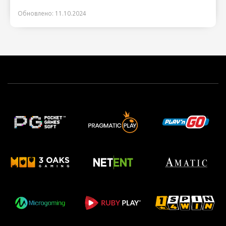
Обновлено:
11.10.2024