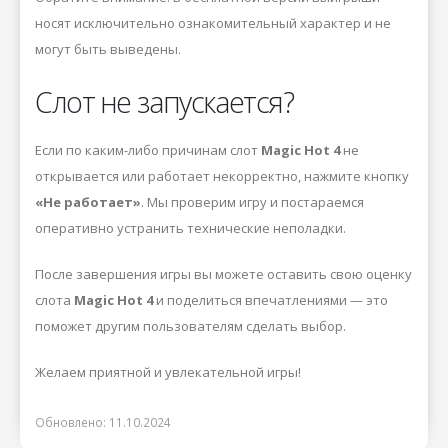
носят исключительно ознакомительный характер и не
могут быть выведены.
Слот не запускается?
Если по каким-либо причинам слот
Magic Hot 4
не
открывается или работает некорректно, нажмите кнопку
«Не работает»
. Мы проверим игру и постараемся
оперативно устранить технические неполадки.
После завершения игры вы можете оставить свою оценку
слота
Magic Hot 4
и поделиться впечатлениями — это
поможет другим пользователям сделать выбор.
Желаем приятной и увлекательной игры!
Обновлено:
11.10.2024