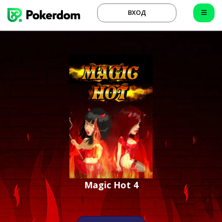
ВХОД
Magic Hot 4