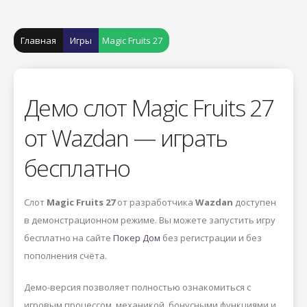
Главная
Игры
Magic Fruits 27
Демо слот Magic Fruits 27
от Wazdan — играть
бесплатно
Слот
Magic Fruits 27
от разработчика
Wazdan
доступен
в демонстрационном режиме. Вы можете запустить игру
бесплатно на сайте
Покер Дом
без регистрации и без
пополнения счёта.
Демо-версия позволяет полностью ознакомиться с
игровым процессом, механикой, бонусными функциями и