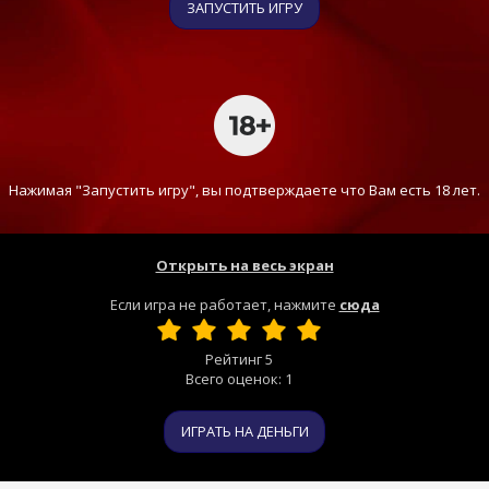
ЗАПУСТИТЬ ИГРУ
Нажимая "Запустить игру", вы подтверждаете что Вам есть 18 лет.
Открыть на весь экран
Если игра не работает, нажмите
сюда
Рейтинг
5
Всего оценок:
1
ИГРАТЬ НА ДЕНЬГИ