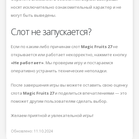
носят исключительно ознакомительный характер и не
могут быть выведены.
Слот не запускается?
Если по каким-либо причинам слот
Magic Fruits 27
не
открывается или работает некорректно, нажмите кнопку
«Не работает»
. Мы проверим игру и постараемся
оперативно устранить технические неполадки.
После завершения игры вы можете оставить свою оценку
слота
Magic Fruits 27
и поделиться впечатлениями — это
поможет другим пользователям сделать выбор.
Желаем приятной и увлекательной игры!
Обновлено:
11.10.2024