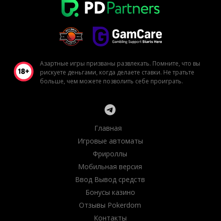
Азартные игры призваны развлекать. Помните, что вы
рискуете деньгами, когда делаете ставки. Не тратьте
больше, чем можете позволить себе проиграть.
Главная
Игровые автоматы
Фрироллы
Мобильная версия
Ввод Вывод средств
Бонусы казино
Отзывы Pokerdom
Контакты