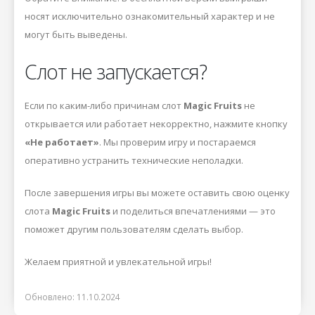
носят исключительно ознакомительный характер и не
могут быть выведены.
Слот не запускается?
Если по каким-либо причинам слот
Magic Fruits
не
открывается или работает некорректно, нажмите кнопку
«Не работает»
. Мы проверим игру и постараемся
оперативно устранить технические неполадки.
После завершения игры вы можете оставить свою оценку
слота
Magic Fruits
и поделиться впечатлениями — это
поможет другим пользователям сделать выбор.
Желаем приятной и увлекательной игры!
Обновлено:
11.10.2024