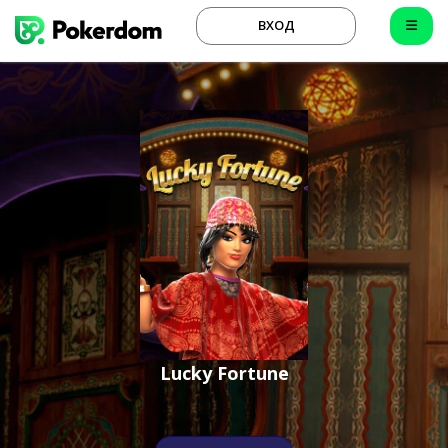
ВХОД
Lucky Fortune