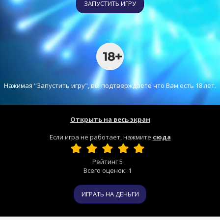
ЗАПУСТИТЬ ИГРУ
Нажимая "Запустить игру", вы подтверждаете что Вам есть 18 лет.
Открыть на весь экран
Если игра не работает, нажмите
сюда
Рейтинг
5
Всего оценок:
1
ИГРАТЬ НА ДЕНЬГИ