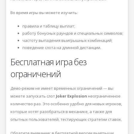
Во время игры вы можете изучить:
правила и таблицу выплат;
работу бонусных раундов и специальных символов;
частоту выпадения выигрышных комбинаций;
поведение слота на длинной дистанции.
Бесплатная игра без
ограничений
Демо-режим не имеет временных ограничений — вы
можете запускать слот
Joker Explosion
неограниченное
количество раз. Это особенно удобно для новых игроков,
которые хотят разобраться в механике, а также для
опытных пользователей, тестирующих стратегии ставок.
Обратите внимание: в бесплатной версии выигрыши