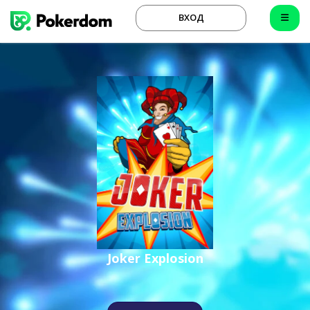
ВХОД
Joker Explosion