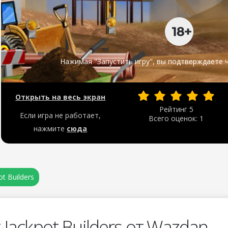
Нажимая "Запустить игру", вы подтверждаете ч
Открыть на весь экран
Рейтинг
5
Если игра не работает,
Всего оценок:
1
нажмите
сюда
ot Builders
 Jackpot Builders от Wazdan 