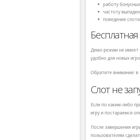
работу бонусных
частоту выпаден
поведение слота
Бесплатная
Демо-режим не имеет 
удобно для новых игро
Обратите внимание: в
Слот не зап
Если по каким-либо п
игру и постараемся оп
После завершения игр
пользователям сделат