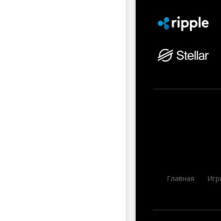
Главная
Игр