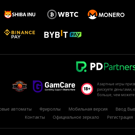
Азартные игры призв
рискуете деньгами, к
больше, чем можете 
овые автоматы
Фрироллы
Мобильная версия
Ввод Выв
Контакты
Официальное зеркало
Регистрация