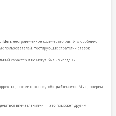
uilders
неограниченное количество раз. Это особенно
ых пользователей, тестирующих стратегии ставок.
ьный характер и не могут быть выведены.
орректно, нажмите кнопку
«Не работает»
. Мы проверим
делиться впечатлениями — это поможет другим