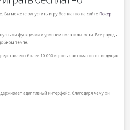
. Вы можете запустить игру бесплатно на сайте
Покер
нусными функциями и уровнем волатильности. Все раунды
добном темпе.
редставлено более 10 000 игровых автоматов от ведущих
держивает адаптивный интерфейс, благодаря чему он