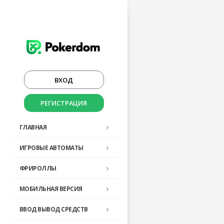
ВХОД
РЕГИСТРАЦИЯ
ГЛАВНАЯ
ИГРОВЫЕ АВТОМАТЫ
ФРИРОЛЛЫ
МОБИЛЬНАЯ ВЕРСИЯ
ВВОД ВЫВОД СРЕДСТВ