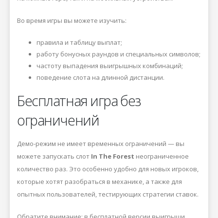
Во время игры вы можете изучить:
правила и таблицу выплат;
работу бонусных раундов и специальных символов;
частоту выпадения выигрышных комбинаций;
поведение слота на длинной дистанции.
Бесплатная игра без
ограничений
Демо-режим не имеет временных ограничений — вы
можете запускать слот
In The Forest
неограниченное
количество раз. Это особенно удобно для новых игроков,
которые хотят разобраться в механике, а также для
опытных пользователей, тестирующих стратегии ставок.
Обратите внимание: в бесплатной версии выигрыши