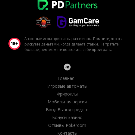
Азартные игры призваны развлекать. Помните, что вы
рискуете деньгами, когда делаете ставки. Не тратьте
больше, чем можете позволить себе проиграть.
Главная
Игровые автоматы
Фрироллы
Мобильная версия
Ввод Вывод средств
Бонусы казино
Отзывы Pokerdom
Контакты