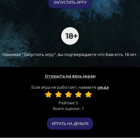
ЗАПУСТИТЬ ИГРУ
Нажимая "Запустить игру", вы подтверждаете что Вам есть 18 лет.
Открыть на весь экран
Если игра не работает, нажмите
сюда
Рейтинг
5
Всего оценок:
1
ИГРАТЬ НА ДЕНЬГИ