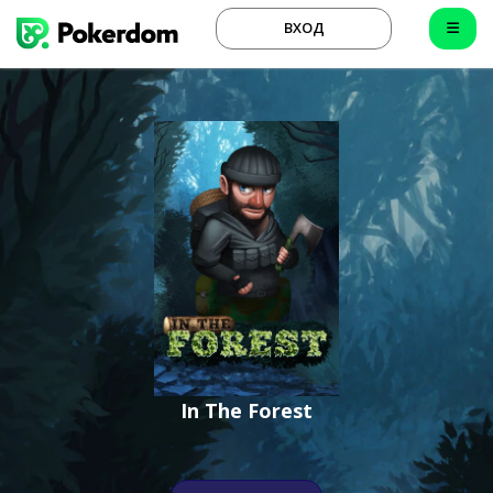
ВХОД
In The Forest