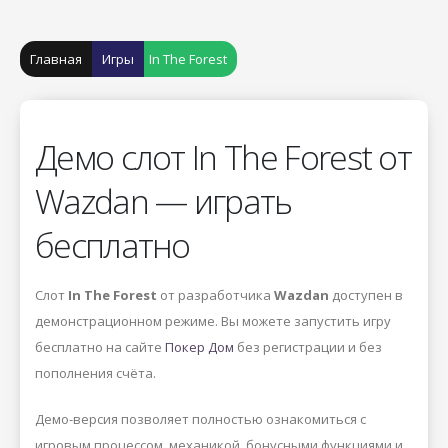
Главная
Игры
In The Forest
Демо слот In The Forest от
Wazdan — играть
бесплатно
Слот
In The Forest
от разработчика
Wazdan
доступен в
демонстрационном режиме. Вы можете запустить игру
бесплатно на сайте
Покер Дом
без регистрации и без
пополнения счёта.
Демо-версия позволяет полностью ознакомиться с
игровым процессом, механикой, бонусными функциями и