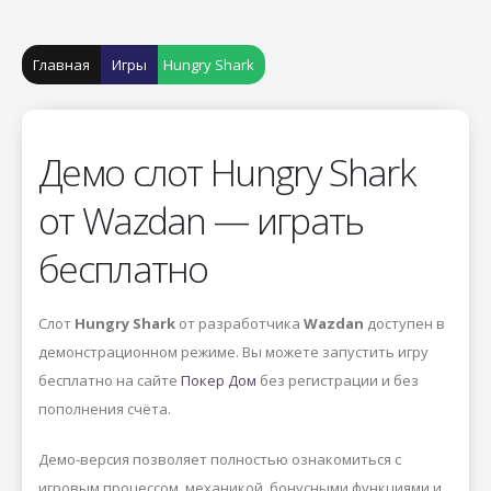
Главная
Игры
Hungry Shark
Демо слот Hungry Shark
от Wazdan — играть
бесплатно
Слот
Hungry Shark
от разработчика
Wazdan
доступен в
демонстрационном режиме. Вы можете запустить игру
бесплатно на сайте
Покер Дом
без регистрации и без
пополнения счёта.
Демо-версия позволяет полностью ознакомиться с
игровым процессом, механикой, бонусными функциями и