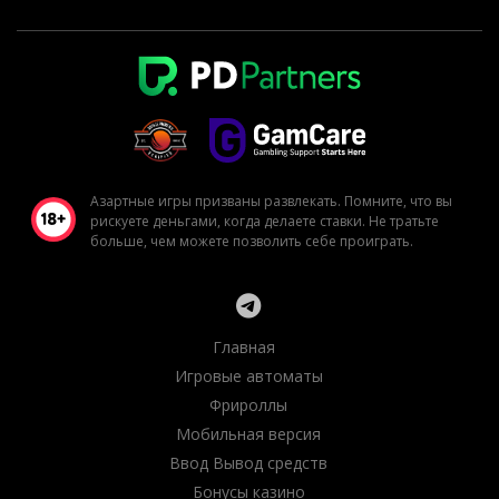
Азартные игры призваны развлекать. Помните, что вы
рискуете деньгами, когда делаете ставки. Не тратьте
больше, чем можете позволить себе проиграть.
Главная
Игровые автоматы
Фрироллы
Мобильная версия
Ввод Вывод средств
Бонусы казино