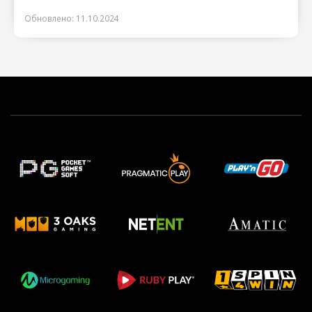
Обновлено:
11.10.2024