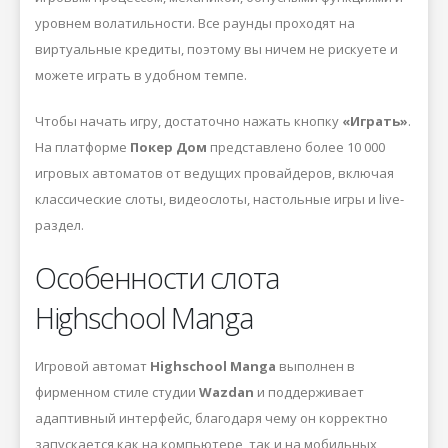
уровнем волатильности. Все раунды проходят на
виртуальные кредиты, поэтому вы ничем не рискуете и
можете играть в удобном темпе.
Чтобы начать игру, достаточно нажать кнопку
«Играть»
.
На платформе
Покер Дом
представлено более 10 000
игровых автоматов от ведущих провайдеров, включая
классические слоты, видеослоты, настольные игры и live-
раздел.
Особенности слота
Highschool Manga
Игровой автомат
Highschool Manga
выполнен в
фирменном стиле студии
Wazdan
и поддерживает
адаптивный интерфейс, благодаря чему он корректно
запускается как на компьютере, так и на мобильных