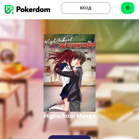
ВХОД
Highschool Manga