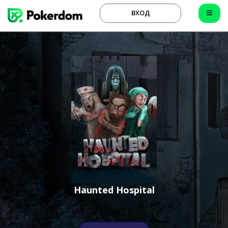
ВХОД
Haunted Hospital