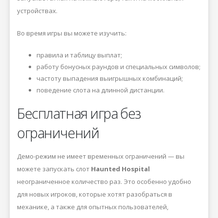
устройствах.
Во время игры вы можете изучить:
правила и таблицу выплат;
работу бонусных раундов и специальных символов;
частоту выпадения выигрышных комбинаций;
поведение слота на длинной дистанции.
Бесплатная игра без
ограничений
Демо-режим не имеет временных ограничений — вы
можете запускать слот
Haunted Hospital
неограниченное количество раз. Это особенно удобно
для новых игроков, которые хотят разобраться в
механике, а также для опытных пользователей,