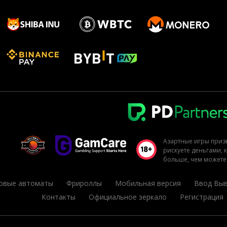
Азартные игры призв
рискуете деньгами, к
больше, чем можете 
овые автоматы
Фрироллы
Мобильная версия
Ввод Выв
Контакты
Официальное зеркало
Регистрация