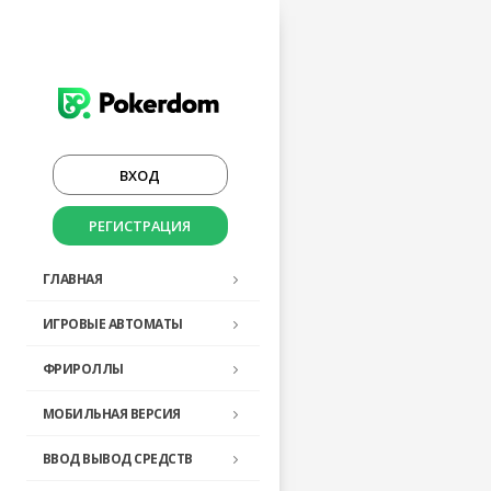
ВХОД
РЕГИСТРАЦИЯ
ГЛАВНАЯ
ИГРОВЫЕ АВТОМАТЫ
ФРИРОЛЛЫ
МОБИЛЬНАЯ ВЕРСИЯ
ВВОД ВЫВОД СРЕДСТВ