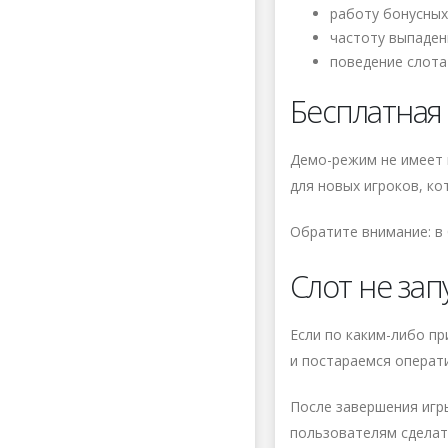
работу бонусных
частоту выпаден
поведение слота
Бесплатная
Демо-режим не имеет 
для новых игроков, ко
Обратите внимание: в
Слот не зап
Если по каким-либо п
и постараемся операт
После завершения игр
пользователям сделат