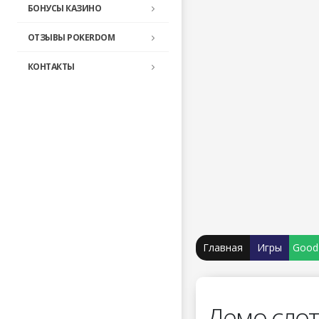
БОНУСЫ КАЗИНО
ОТЗЫВЫ POKERDOM
КОНТАКТЫ
Главная
Игры
Good
Демо слот