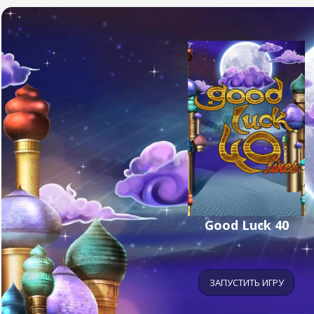
Good Luck 40
ЗАПУСТИТЬ ИГРУ