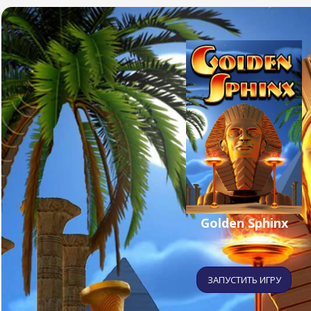
Golden Sphinx
ЗАПУСТИТЬ ИГРУ