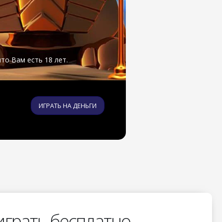
то Вам есть 18 лет.
ИГРАТЬ НА ДЕНЬГИ
играть бесплатно