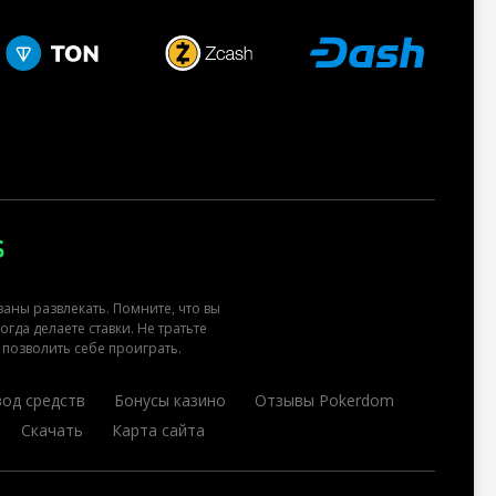
аны развлекать. Помните, что вы
огда делаете ставки. Не тратьте
позволить себе проиграть.
од средств
Бонусы казино
Отзывы Pokerdom
Скачать
Карта сайта