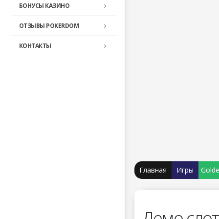
БОНУСЫ КАЗИНО
ОТЗЫВЫ POKERDOM
КОНТАКТЫ
Главная
Игры
Golde
Демо слот