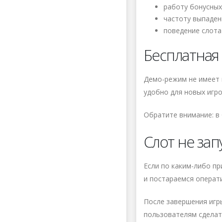
работу бонусных
частоту выпаден
поведение слота
Бесплатная
Демо-режим не имеет 
удобно для новых игро
Обратите внимание: в
Слот не зап
Если по каким-либо п
и постараемся операт
После завершения игр
пользователям сделат