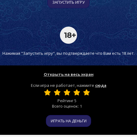
ЗАПУСТИТЬ ИГРУ
Нажимая "Запустить игру", вы подтверждаете что Вам есть 18 лет.
Открыть на весь экран
Если игра не работает, нажмите
сюда
Рейтинг
5
Всего оценок:
1
ИГРАТЬ НА ДЕНЬГИ