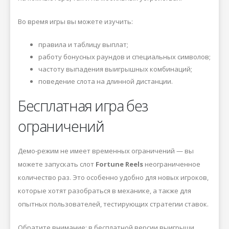
Во время игры вы можете изучить:
правила и таблицу выплат;
работу бонусных раундов и специальных символов;
частоту выпадения выигрышных комбинаций;
поведение слота на длинной дистанции.
Бесплатная игра без
ограничений
Демо-режим не имеет временных ограничений — вы
можете запускать слот
Fortune Reels
неограниченное
количество раз. Это особенно удобно для новых игроков,
которые хотят разобраться в механике, а также для
опытных пользователей, тестирующих стратегии ставок.
Обратите внимание: в бесплатной версии выигрыши