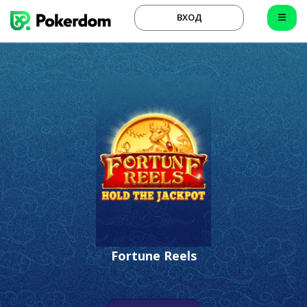
ВХОД
Fortune Reels