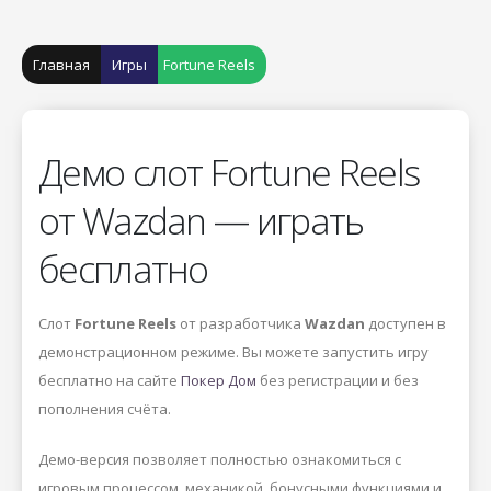
Главная
Игры
Fortune Reels
Демо слот Fortune Reels
от Wazdan — играть
бесплатно
Слот
Fortune Reels
от разработчика
Wazdan
доступен в
демонстрационном режиме. Вы можете запустить игру
бесплатно на сайте
Покер Дом
без регистрации и без
пополнения счёта.
Демо-версия позволяет полностью ознакомиться с
игровым процессом, механикой, бонусными функциями и