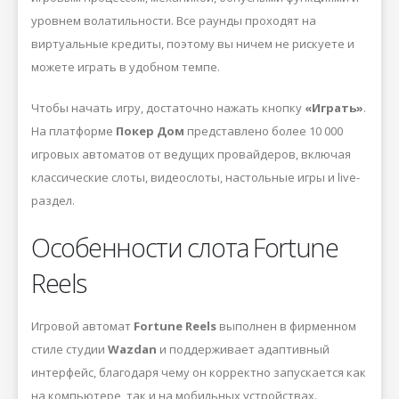
уровнем волатильности. Все раунды проходят на
виртуальные кредиты, поэтому вы ничем не рискуете и
можете играть в удобном темпе.
Чтобы начать игру, достаточно нажать кнопку
«Играть»
.
На платформе
Покер Дом
представлено более 10 000
игровых автоматов от ведущих провайдеров, включая
классические слоты, видеослоты, настольные игры и live-
раздел.
Особенности слота Fortune
Reels
Игровой автомат
Fortune Reels
выполнен в фирменном
стиле студии
Wazdan
и поддерживает адаптивный
интерфейс, благодаря чему он корректно запускается как
на компьютере, так и на мобильных устройствах.